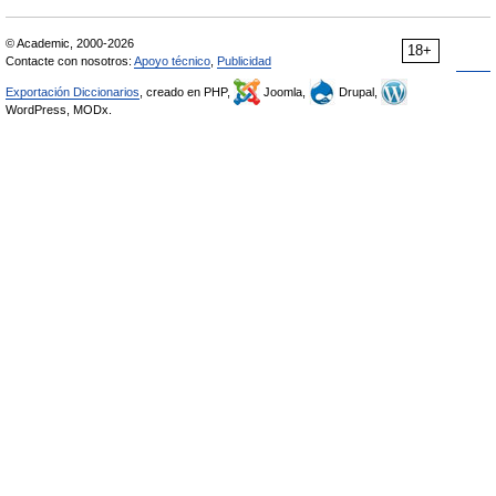
© Academic, 2000-2026
18+
Contacte con nosotros:
Apoyo técnico
,
Publicidad
Exportación Diccionarios
, creado en PHP,
Joomla,
Drupal,
WordPress, MODx.