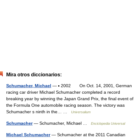
Mira otros diccionarios:
Schumacher, Michael
— ▪ 2002 On Oct. 14, 2001, German
racing car driver Michael Schumacher completed a record
breaking year by winning the Japan Grand Prix, the final event of
the Formula One automobile racing season. The victory was
Schumacher s ninth in the… …
Universalium
Schumacher
— Schumacher, Michael …
Enciclopedia Universal
Michael Schumacher
— Schumacher at the 2011 Canadian