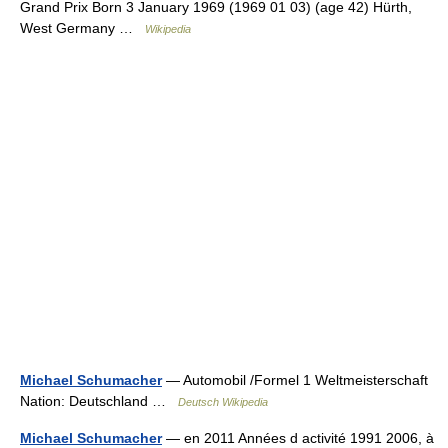
Grand Prix Born 3 January 1969 (1969 01 03) (age 42) Hürth,
West Germany …
Wikipedia
Michael Schumacher
— Automobil /Formel 1 Weltmeisterschaft
Nation: Deutschland …
Deutsch Wikipedia
Michael Schumacher
— en 2011 Années d activité 1991 2006, à