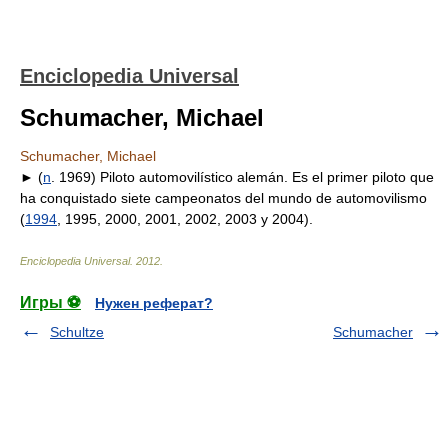
Enciclopedia Universal
Schumacher, Michael
Schumacher, Michael
► (
n
. 1969) Piloto automovilístico alemán. Es el primer piloto que
ha conquistado siete campeonatos del mundo de automovilismo
(
1994
, 1995, 2000, 2001, 2002, 2003 y 2004).
Enciclopedia Universal
.
2012
.
Игры ⚽
Нужен реферат?
Schultze
Schumacher